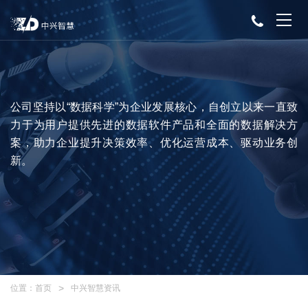
公司坚持以“数据科学”为企业发展核心，自创立以来一直致
力于为用户提供先进的数据软件产品和全面的数据解决方
案，助力企业提升决策效率、优化运营成本、驱动业务创
新。
位置：
首页
中兴智慧资讯