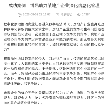
成功案例｜博易助力某地产企业深化信息化管理
2026-08-09 22:11:07
博易智软
14384
数字化浪潮推动商业社会进入数字经济时代，房地产行业也身处这
种数字化转型的巨大需求之中。房地产企业的竞争与生存问题随着
市场的规范化进程，必然聚焦于企业核心竞争力的竞争，房地产企
业核心竞争力的界定并非是企业所有能力的堆积。那么在各大房地
产都在往数据化转型的背景下，如何利用数据提升企业的核心竞争
力?
在市场环境日趋复杂的今天，对房地产而言，传统的资源优势已经
淡化化了，大数据的加入更是让人们从数据的角度来理解战略资源
这一动态和多维的概念。不快则死，这是网络时代企业流行的一句
话。而今，数据已经成为市场经济的主要竞争对象，房地产企业也
不例外，充分利用好数据资源才能调动企业的各个部门来提高企业
市场适应能力和竞争能力。
未来企业的核心竞争的关键因素必然为：组合、协调、判断与决策
能力。对资金人力、物力各种资源的调动和配置能力，以客户为导
向的客户标签化细分能力。