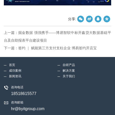
分享:
上一篇：
掘金数据 强强携手——博易智软中标开鑫贷大数据基础平
台及自助报表平台建设项目
下一篇：
签约 ｜ 赋能第三方支付支柱企业 博易签约开店宝
首页
自研产品
成功案例
解决方案
新闻资讯
关于我们
咨询电话
18518615577
咨询邮箱
hr@byitgroup.com