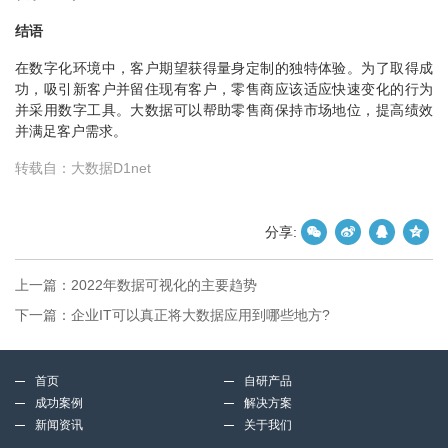
结语
在数字化环境中，客户期望获得量身定制的独特体验。为了取得成
功，吸引新客户并留住现有客户，零售商应该适应快速变化的行为
并采用数字工具。大数据可以帮助零售商保持市场地位，提高绩效
并满足客户需求。
转载自：大数据D1net
分享:
上一篇：
2022年数据可视化的主要趋势
下一篇：
企业IT可以真正将大数据应用到哪些地方?
首页
自研产品
成功案例
解决方案
新闻资讯
关于我们