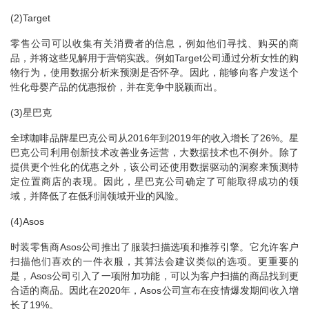
(2)Target
零售公司可以收集有关消费者的信息，例如他们寻找、购买的商
品，并将这些见解用于营销实践。例如Target公司通过分析女性的购
物行为，使用数据分析来预测是否怀孕。因此，能够向客户发送个
性化母婴产品的优惠报价，并在竞争中脱颖而出。
(3)星巴克
全球咖啡品牌星巴克公司从2016年到2019年的收入增长了26%。星
巴克公司利用创新技术改善业务运营，大数据技术也不例外。除了
提供更个性化的优惠之外，该公司还使用数据驱动的洞察来预测特
定位置商店的表现。因此，星巴克公司确定了可能取得成功的领
域，并降低了在低利润领域开业的风险。
(4)Asos
时装零售商Asos公司推出了服装扫描选项和推荐引擎。它允许客户
扫描他们喜欢的一件衣服，其算法会建议类似的选项。更重要的
是，Asos公司引入了一项附加功能，可以为客户扫描的商品找到更
合适的商品。因此在2020年，Asos公司宣布在疫情爆发期间收入增
长了19%。