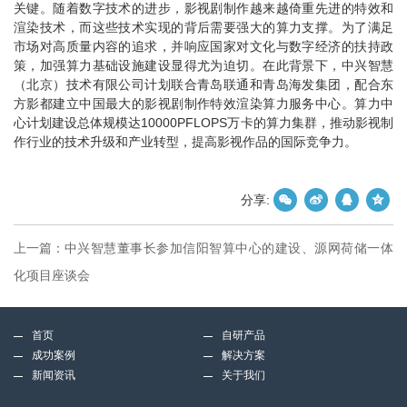
关键。随着数字技术的进步，影视剧制作越来越倚重先进的特效和
渲染技术，而这些技术实现的背后需要强大的算力支撑。为了满足
市场对高质量内容的追求，并响应国家对文化与数字经济的扶持政
策，加强算力基础设施建设显得尤为迫切。在此背景下，中兴智慧
（北京）技术有限公司计划联合青岛联通和青岛海发集团，配合东
方影都建立中国最大的影视剧制作特效渲染算力服务中心。算力中
心计划建设总体规模达10000PFLOPS万卡的算力集群，推动影视制
作行业的技术升级和产业转型，提高影视作品的国际竞争力。
分享:
上一篇：
中兴智慧董事长参加信阳智算中心的建设、源网荷储一体
化项目座谈会
首页
自研产品
成功案例
解决方案
新闻资讯
关于我们