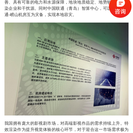
善、具有可靠的电力和水源保障，地块地质稳定、地势较高、无污
染企业和干扰源。同时中国联通（青岛）智算中心，可以跟中国联
通-崂山机房互为灾备，实现本地容灾。
我国拥有庞大的影视剧市场，对高端影视作品的需求持续上升。特
效渲染作为提升视觉体验的核心环节，对于迎合这一市场需求极为