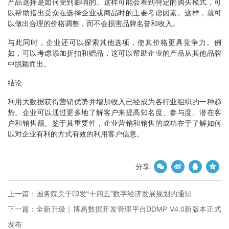
产品选择是如何受到影响的。这样可能会看到特定的购买模式，可
以帮助指出受众在选择企业或商品时的主要考虑因素。这样，就可
以做出合理的价格调整，而不会损害品牌名誉和收入。
与此同时，企业还可以探索其他选项，使其价格更具竞争力。例
如，可以考虑添加折扣和赠品，这可以帮助企业的产品从其他品牌
中脱颖而出。
结论
利用大数据获得营销优势并增加收入已经成为各行业组织的一种趋
势。企业可以通过更多地了解客户来提高知名度、参与度、潜在客
户和销售额。鉴于其重要性，企业营销和销售的成功在于了解如何
以对企业有利的方式
有效的
利用客户信息。
分享:
上一篇：
国务院关于印发“十四五”数字经济发展规划的通知
下一篇：
全新升级｜博易数据开发管理平台DDMP V4.0新版本正式
发布