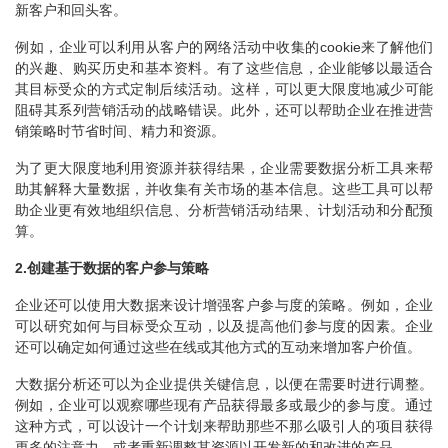
新客户和回头客。
例如，企业可以利用从客户的网络活动中收集的cookie来了解他们
的兴趣、购买历史和基本资料。有了这些信息，企业能够以最适合
其目标受众的方式定制后续活动。这样，可以更大限度地减少可能
阻碍其系列营销活动的战略错误。此外，还可以帮助企业在推进营
销策略时节省时间、精力和资源。
为了更大限度地利用资源并获得结果，企业需要数据分析工具来帮
助其解释大量数据，并收集有关市场的基本信息。这些工具可以帮
助企业更有效地组织信息、分析营销活动结果、计划活动和分配预
算。
2.创建基于数据的客户参与策略
企业还可以使用大数据来设计增强客户参与度的策略。例如，企业
可以研究如何与目标受众互动，以及提高他们参与度的因素。企业
还可以确定如何通过这些在线或其他方式的互动来增加客户价值。
大数据分析还可以为企业提供关键信息，以便在需要时进行调整。
例如，企业可以观察哪些现有产品获得最多或最少的参与度。通过
这种方式，可以设计一个计划来帮助那些不那么吸引人的项目获得
更多的注意力，或者重新调整其资源以开发新的和改进的产品。